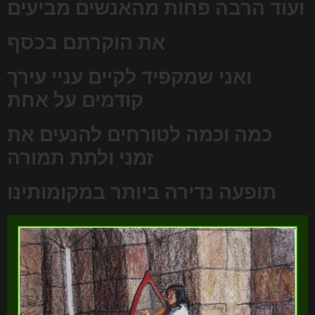
ועוד הרבה פחות מהאנשים מביעים
את הוקרתם בכסף
ואני שמקפיד לקיים עניי עירך
קודמים על אחת
כמה וכמה לטורחים להנעים את
זמני ולתת תמורה
תופעה נדירה ביותר במקומותינו