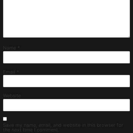
Name
*
Email
*
Website
Save my name, email, and website in this browser for
the next time I comment.