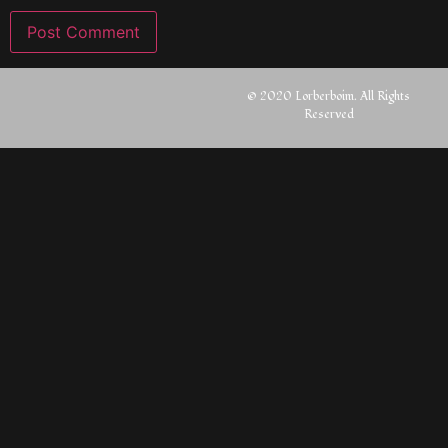
© 2020 Lorberboim. All Rights
Reserved